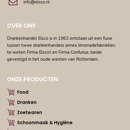
info@elsco.nl
OVER ONS
Drankenhandel Elsco is in 1962 ontstaan uit een fusie
tussen twee drankenhandels annex limonadefabrieken,
te weten Firma Elscot en Firma Confurius, beide
gevestigd in het oude westen van Rotterdam.
ONZE PRODUCTEN
Food
Dranken
Zoetwaren
Schoonmaak & Hygiëne