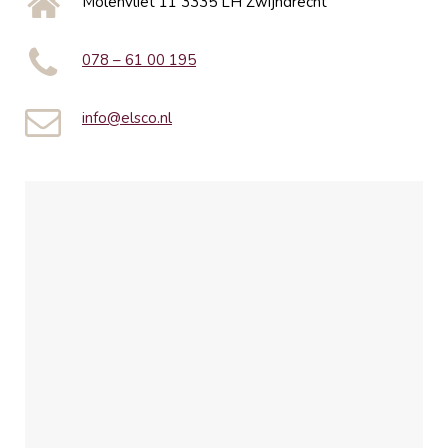
Molenvliet 11 3335 LH Zwijndrecht
078 – 61 00 195
info@elsco.nl