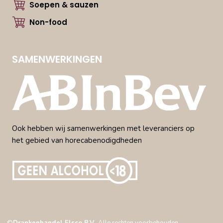
Soepen & sauzen
Non-food
SAMENWERKINGEN
Ook hebben wij samenwerkingen met leveranciers op
het gebied van horecabenodigdheden
©
Drankenhandel Elsco B.V.
. Alle rechten voorbehouden.