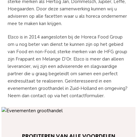
sterke merken als Hertog Jan, Dommelsch, Jupiler, Leffe,
Hoegaarden. Door deze samenwerking kunnen wij u
adviseren op alle facetten waar u als horeca ondernemer
mee te maken kan krijgen.
Elsco is in 2014 aangesloten bij de Horeca Food Group
om u nog beter van dienst te kunnen zijn op het gebied
van Food en non-Food, sterke merken van de HFG group
zijn Frappant en Melange D’Or. Elsco is meer dan alleen
leverancier, wij zijn een adviserende en slagvaardige
partner die u graag begeleidt om samen een perfect
eindresultaat te realiseren. Geïnteresseerd in een
evenementen groothandel in Zuid-Holland en omgeving?
Neem dan contact op via het contactformulier.
PROFITEREN VAN ALLE VOORDELEN