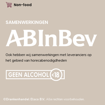
Non-food
SAMENWERKINGEN
Ook hebben wij samenwerkingen met leveranciers op
het gebied van horecabenodigdheden
©
Drankenhandel Elsco B.V.
. Alle rechten voorbehouden.