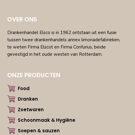
OVER ONS
Drankenhandel Elsco is in 1962 ontstaan uit een fusie
tussen twee drankenhandels annex limonadefabrieken,
te weten Firma Elscot en Firma Confurius, beide
gevestigd in het oude westen van Rotterdam.
ONZE PRODUCTEN
Food
Dranken
Zoetwaren
Schoonmaak & Hygiëne
Soepen & sauzen