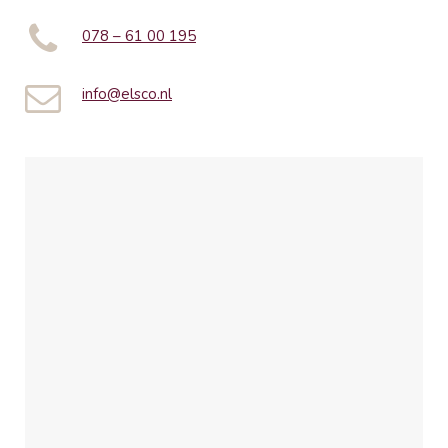
078 – 61 00 195
info@elsco.nl