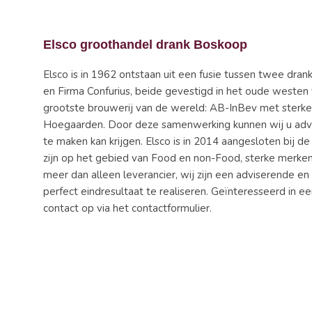
Elsco groothandel drank Boskoop
Elsco is in 1962 ontstaan uit een fusie tussen twee dra
en Firma Confurius, beide gevestigd in het oude west
grootste brouwerij van de wereld: AB-InBev met sterke 
Hoegaarden. Door deze samenwerking kunnen wij u advi
te maken kan krijgen. Elsco is in 2014 aangesloten bij 
zijn op het gebied van Food en non-Food, sterke merken
meer dan alleen leverancier, wij zijn een adviserende e
perfect eindresultaat te realiseren. Geïnteresseerd in
contact op via het contactformulier.