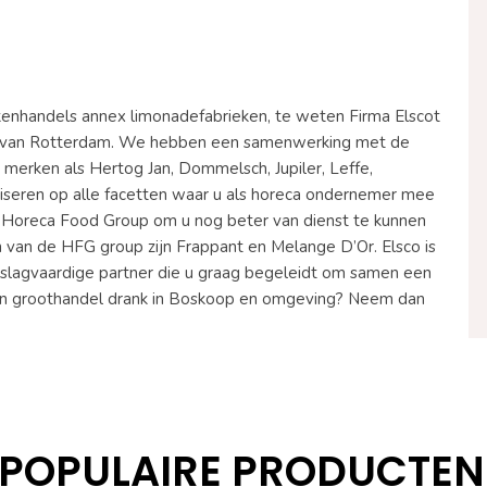
nkenhandels annex limonadefabrieken, te weten Firma Elscot
en van Rotterdam. We hebben een samenwerking met de
merken als Hertog Jan, Dommelsch, Jupiler, Leffe,
seren op alle facetten waar u als horeca ondernemer mee
de Horeca Food Group om u nog beter van dienst te kunnen
 van de HFG group zijn Frappant en Melange D’Or. Elsco is
n slagvaardige partner die u graag begeleidt om samen een
 een groothandel drank in Boskoop en omgeving? Neem dan
POPULAIRE PRODUCTEN