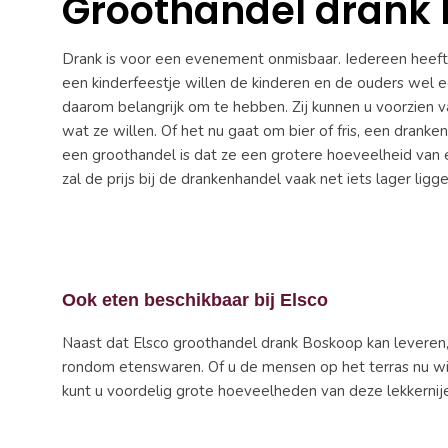
Groothandel drank
Drank is voor een evenement onmisbaar. Iedereen heeft t
een kinderfeestje willen de kinderen en de ouders wel 
daarom belangrijk om te hebben. Zij kunnen u voorzien 
wat ze willen. Of het nu gaat om bier of fris, een dranke
een groothandel is dat ze een grotere hoeveelheid van
zal de prijs bij de drankenhandel vaak net iets lager li
Ook eten beschikbaar bij Elsco
Naast dat Elsco groothandel drank Boskoop kan leveren, 
rondom etenswaren. Of u de mensen op het terras nu wilt 
kunt u voordelig grote hoeveelheden van deze lekkerni