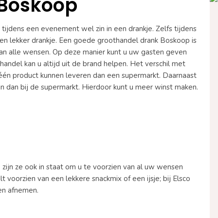
 Boskoop
ijdens een evenement wel zin in een drankje. Zelfs tijdens
een lekker drankje. Een goede groothandel drank Boskoop is
van alle wensen. Op deze manier kunt u uw gasten geven
nhandel kan u altijd uit de brand helpen. Het verschil met
 één product kunnen leveren dan een supermarkt. Daarnaast
ggen dan bij de supermarkt. Hierdoor kunt u meer winst maken.
zijn ze ook in staat om u te voorzien van al uw wensen
voorzien van een lekkere snackmix of een ijsje; bij Elsco
jen afnemen.