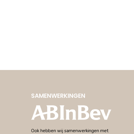
SAMENWERKINGEN
Ook hebben wij samenwerkingen met