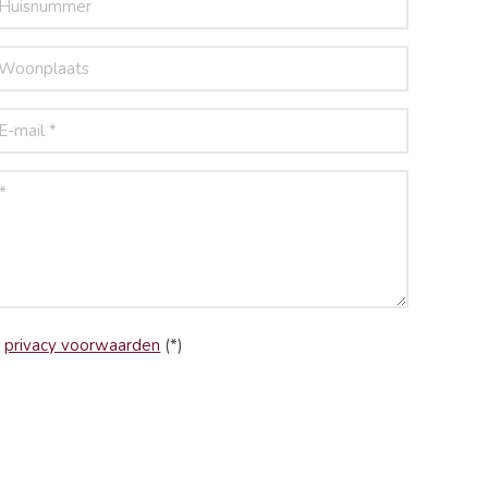
e
privacy voorwaarden
(*)