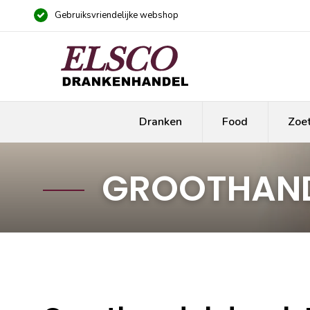
Gebruiksvriendelijke webshop
Dranken
Food
Zoe
GROOTHAND