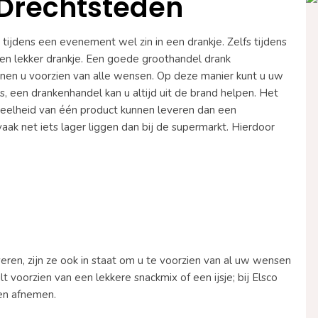
 Drechtsteden
ijdens een evenement wel zin in een drankje. Zelfs tijdens
een lekker drankje. Een goede groothandel drank
nnen u voorzien van alle wensen. Op deze manier kunt u uw
s, een drankenhandel kan u altijd uit de brand helpen. Het
veelheid van één product kunnen leveren dan een
vaak net iets lager liggen dan bij de supermarkt. Hierdoor
ren, zijn ze ook in staat om u te voorzien van al uw wensen
voorzien van een lekkere snackmix of een ijsje; bij Elsco
jen afnemen.