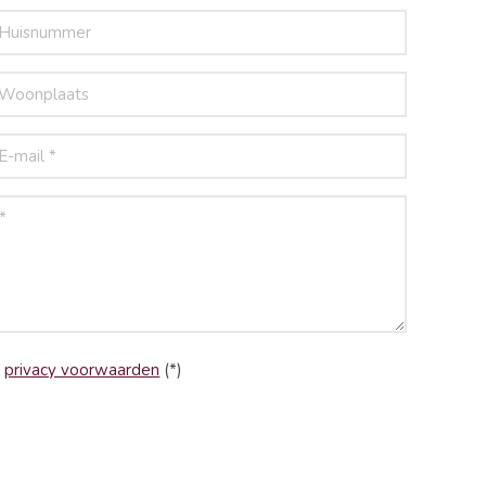
e
privacy voorwaarden
(*)