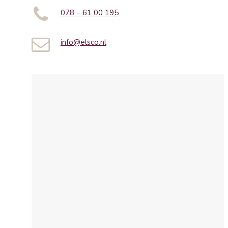
078 – 61 00 195
info@elsco.nl