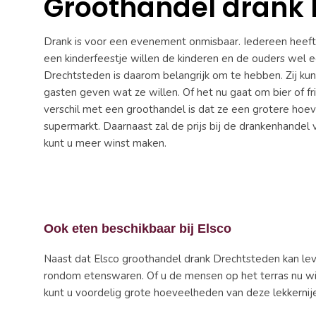
Groothandel drank
Drank is voor een evenement onmisbaar. Iedereen heeft t
een kinderfeestje willen de kinderen en de ouders wel 
Drechtsteden is daarom belangrijk om te hebben. Zij ku
gasten geven wat ze willen. Of het nu gaat om bier of fri
verschil met een groothandel is dat ze een grotere hoe
supermarkt. Daarnaast zal de prijs bij de drankenhandel 
kunt u meer winst maken.
Ook eten beschikbaar bij Elsco
Naast dat Elsco groothandel drank Drechtsteden kan leve
rondom etenswaren. Of u de mensen op het terras nu wilt 
kunt u voordelig grote hoeveelheden van deze lekkerni