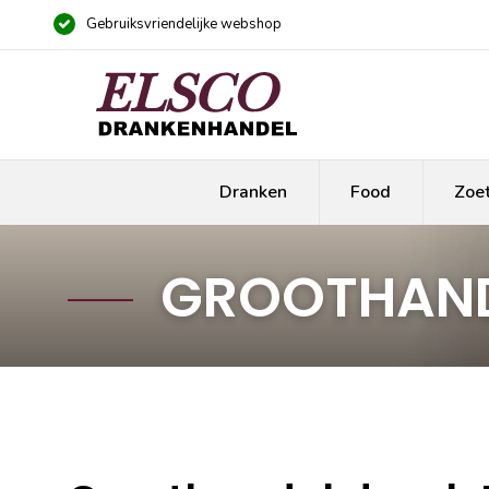
Gebruiksvriendelijke webshop
Dranken
Food
Zoe
GROOTHAND