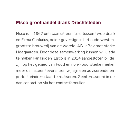
Elsco groothandel drank Drechtsteden
Elsco is in 1962 ontstaan uit een fusie tussen twee dra
en Firma Confurius, beide gevestigd in het oude west
grootste brouwerij van de wereld: AB-InBev met sterke 
Hoegaarden. Door deze samenwerking kunnen wij u advi
te maken kan krijgen. Elsco is in 2014 aangesloten bij 
zijn op het gebied van Food en non-Food, sterke merken
meer dan alleen leverancier, wij zijn een adviserende e
perfect eindresultaat te realiseren. Geïnteresseerd in
dan contact op via het contactformulier.