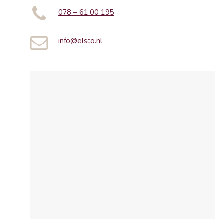
078 – 61 00 195
info@elsco.nl