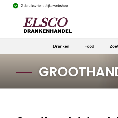
Gebruiksvriendelijke webshop
Dranken
Food
Zoe
GROOTHAND