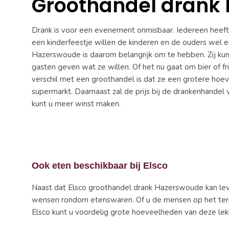
Groothandel drank
Drank is voor een evenement onmisbaar. Iedereen heeft t
een kinderfeestje willen de kinderen en de ouders wel 
Hazerswoude is daarom belangrijk om te hebben. Zij kun
gasten geven wat ze willen. Of het nu gaat om bier of fri
verschil met een groothandel is dat ze een grotere hoe
supermarkt. Daarnaast zal de prijs bij de drankenhandel 
kunt u meer winst maken.
Ook eten beschikbaar bij Elsco
Naast dat Elsco groothandel drank Hazerswoude kan lever
wensen rondom etenswaren. Of u de mensen op het terras 
Elsco kunt u voordelig grote hoeveelheden van deze lek