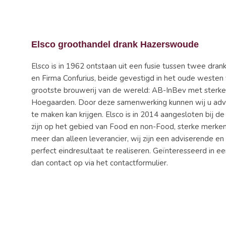
Elsco groothandel drank Hazerswoude
Elsco is in 1962 ontstaan uit een fusie tussen twee dra
en Firma Confurius, beide gevestigd in het oude west
grootste brouwerij van de wereld: AB-InBev met sterke 
Hoegaarden. Door deze samenwerking kunnen wij u advi
te maken kan krijgen. Elsco is in 2014 aangesloten bij 
zijn op het gebied van Food en non-Food, sterke merken
meer dan alleen leverancier, wij zijn een adviserende e
perfect eindresultaat te realiseren. Geïnteresseerd i
dan contact op via het contactformulier.