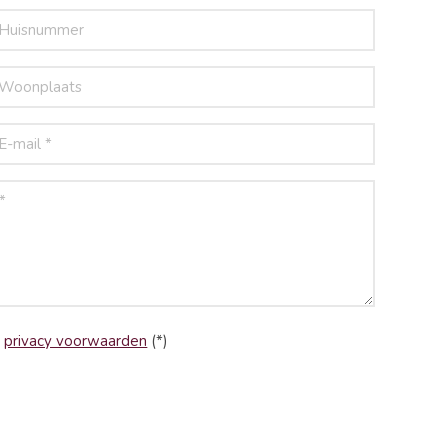
e
privacy voorwaarden
(*)