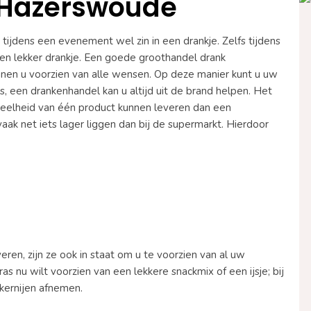
 Hazerswoude
ijdens een evenement wel zin in een drankje. Zelfs tijdens
een lekker drankje. Een goede groothandel drank
nen u voorzien van alle wensen. Op deze manier kunt u uw
s, een drankenhandel kan u altijd uit de brand helpen. Het
veelheid van één product kunnen leveren dan een
vaak net iets lager liggen dan bij de supermarkt. Hierdoor
en, zijn ze ook in staat om u te voorzien van al uw
nu wilt voorzien van een lekkere snackmix of een ijsje; bij
kernijen afnemen.