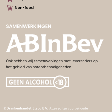
Non-food
SAMENWERKINGEN
Ook hebben wij samenwerkingen met leveranciers op
het gebied van horecabenodigdheden
©
Drankenhandel Elsco B.V.
. Alle rechten voorbehouden.