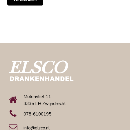
Molenvliet 11
3335 LH Zwijndrecht
078-6100195
info@elsco.nl