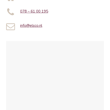
078 – 61 00 195
info@elsco.nl