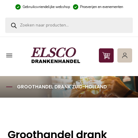
Gebruiksvriendelijke webshop
Proeverijen en evenementen
Producten zoeken
GROOTHANDEL DRANK ZUID-HOLLAND
Groothandel drank