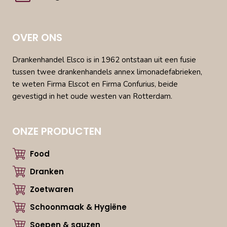
OVER ONS
Drankenhandel Elsco is in 1962 ontstaan uit een fusie
tussen twee drankenhandels annex limonadefabrieken,
te weten Firma Elscot en Firma Confurius, beide
gevestigd in het oude westen van Rotterdam.
ONZE PRODUCTEN
Food
Dranken
Zoetwaren
Schoonmaak & Hygiëne
Soepen & sauzen