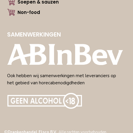
Soepen & sauzen
Non-food
SAMENWERKINGEN
Ook hebben wij samenwerkingen met leveranciers op
het gebied van horecabenodigdheden
©
Drankenhandel Elsco B.V.
. Alle rechten voorbehouden.