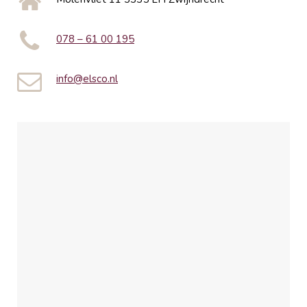
078 – 61 00 195
info@elsco.nl