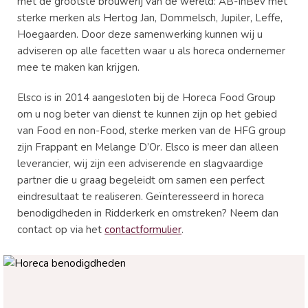
met de grootste brouwerij van de wereld: AB-InBev met
sterke merken als Hertog Jan, Dommelsch, Jupiler, Leffe,
Hoegaarden. Door deze samenwerking kunnen wij u
adviseren op alle facetten waar u als horeca ondernemer
mee te maken kan krijgen.
Elsco is in 2014 aangesloten bij de Horeca Food Group
om u nog beter van dienst te kunnen zijn op het gebied
van Food en non-Food, sterke merken van de HFG group
zijn Frappant en Melange D’Or. Elsco is meer dan alleen
leverancier, wij zijn een adviserende en slagvaardige
partner die u graag begeleidt om samen een perfect
eindresultaat te realiseren. Geïnteresseerd in horeca
benodigdheden in Ridderkerk en omstreken? Neem dan
contact op via het
contactformulier
.