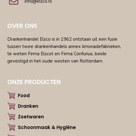
info@elsco.nl
OVER ONS
Drankenhandel Elsco is in 1962 ontstaan uit een fusie
tussen twee drankenhandels annex limonadefabrieken,
te weten Firma Elscot en Firma Confurius, beide
gevestigd in het oude westen van Rotterdam.
ONZE PRODUCTEN
Food
Dranken
Zoetwaren
Schoonmaak & Hygiëne