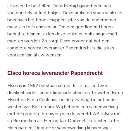
artikelen te bestellen. Denk hierbij bijvoorbeeld aan
spelborstels of friet bakjes. Deze artikelen staan vaak niet
bovenaan het boodschappenlijstje van de ondernemer,
maar zijn toch onmisbaar. Om een goedlopend horeca
bedrijf te runnen, zullen deze artikelen ook aangeschaft
moeten worden. Zo zorgt Elsco ervoor dat het een
complete horeca leverancier Papendrecht is die u kan
voorzien van al uw wensen.
Elsco horeca leverancier Papendrecht
Elsco is in 1962 ontstaan uit een fusie tussen twee
drankenhandels annex limonadefabrieken, te weten Firma
Elscot en Firma Confurius, beide gevestigd in het oude
westen van Rotterdam. Wij hebben een samenwerking
met de grootste brouwerij van de wereld: AB-InBev met
sterke merken als Hertog Jan, Dommelsch, Jupiler, Leffe,
Hoegaarden. Door deze samenwerking kunnen wij u