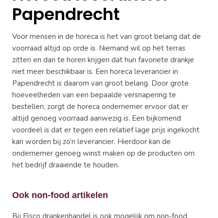
Papendrecht
Voor mensen in de horeca is het van groot belang dat de
voorraad altijd op orde is. Niemand wil op het terras
zitten en dan te horen krijgen dat hun favoriete drankje
niet meer beschikbaar is. Een horeca leverancier in
Papendrecht is daarom van groot belang. Door grote
hoeveelheden van een bepaalde versnapering te
bestellen, zorgt de horeca ondernemer ervoor dat er
altijd genoeg voorraad aanwezig is. Een bijkomend
voordeel is dat er tegen een relatief lage prijs ingekocht
kan worden bij zo’n leverancier. Hierdoor kan de
ondernemer genoeg winst maken op de producten om
het bedrijf draaiende te houden.
Ook non-food artikelen
Bij Elsco drankenhandel is ook mogelijk om non-food