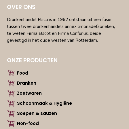
OVER ONS
Drankenhandel Elsco is in 1962 ontstaan uit een fusie
tussen twee drankenhandels annex limonadefabrieken,
te weten Firma Elscot en Firma Confurius, beide
gevestigd in het oude westen van Rotterdam.
ONZE PRODUCTEN
Food
Dranken
Zoetwaren
Schoonmaak & Hygiëne
Soepen & sauzen
Non-food