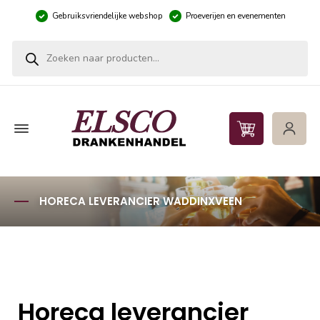
Gebruiksvriendelijke webshop
Proeverijen en evenementen
Producten zoeken
HORECA LEVERANCIER WADDINXVEEN
Horeca leverancier