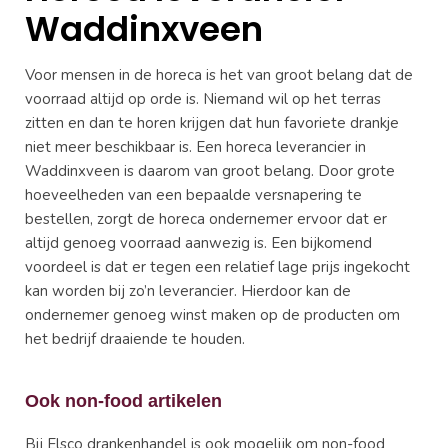
Waddinxveen
Voor mensen in de horeca is het van groot belang dat de
voorraad altijd op orde is. Niemand wil op het terras
zitten en dan te horen krijgen dat hun favoriete drankje
niet meer beschikbaar is. Een horeca leverancier in
Waddinxveen is daarom van groot belang. Door grote
hoeveelheden van een bepaalde versnapering te
bestellen, zorgt de horeca ondernemer ervoor dat er
altijd genoeg voorraad aanwezig is. Een bijkomend
voordeel is dat er tegen een relatief lage prijs ingekocht
kan worden bij zo’n leverancier. Hierdoor kan de
ondernemer genoeg winst maken op de producten om
het bedrijf draaiende te houden.
Ook non-food artikelen
Bij Elsco drankenhandel is ook mogelijk om non-food