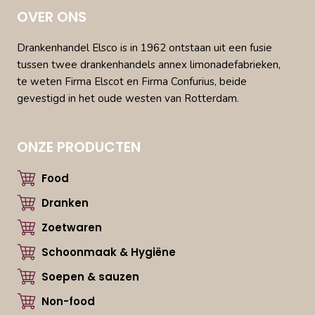
OVER ONS
Drankenhandel Elsco is in 1962 ontstaan uit een fusie
tussen twee drankenhandels annex limonadefabrieken,
te weten Firma Elscot en Firma Confurius, beide
gevestigd in het oude westen van Rotterdam.
ONZE PRODUCTEN
Food
Dranken
Zoetwaren
Schoonmaak & Hygiëne
Soepen & sauzen
Non-food