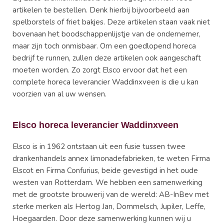
artikelen te bestellen. Denk hierbij bijvoorbeeld aan
spelborstels of friet bakjes. Deze artikelen staan vaak niet
bovenaan het boodschappenlijstje van de ondernemer,
maar zijn toch onmisbaar. Om een goedlopend horeca
bedrijf te runnen, zullen deze artikelen ook aangeschaft
moeten worden. Zo zorgt Elsco ervoor dat het een
complete horeca leverancier Waddinxveen is die u kan
voorzien van al uw wensen.
Elsco horeca leverancier Waddinxveen
Elsco is in 1962 ontstaan uit een fusie tussen twee
drankenhandels annex limonadefabrieken, te weten Firma
Elscot en Firma Confurius, beide gevestigd in het oude
westen van Rotterdam. We hebben een samenwerking
met de grootste brouwerij van de wereld: AB-InBev met
sterke merken als Hertog Jan, Dommelsch, Jupiler, Leffe,
Hoegaarden. Door deze samenwerking kunnen wij u