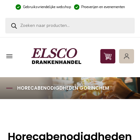
Gebruiksvriendelijke webshop
Proeverijen en evenementen
Producten zoeken
HORECABENODIGDHEDEN GORINCHEM
Horecabenodigdheden