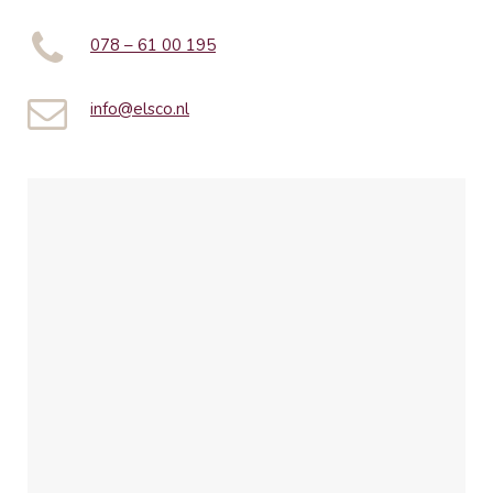
078 – 61 00 195
info@elsco.nl