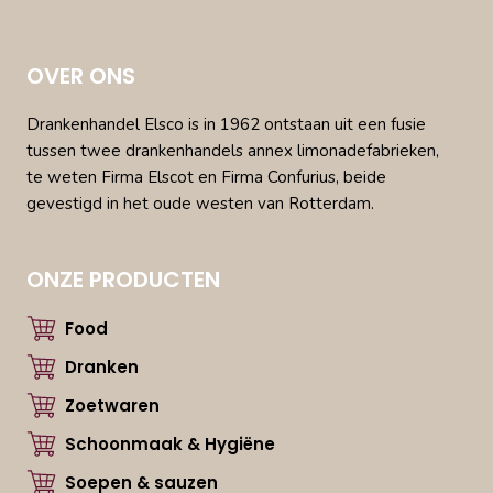
OVER ONS
Drankenhandel Elsco is in 1962 ontstaan uit een fusie
tussen twee drankenhandels annex limonadefabrieken,
te weten Firma Elscot en Firma Confurius, beide
gevestigd in het oude westen van Rotterdam.
ONZE PRODUCTEN
Food
Dranken
Zoetwaren
Schoonmaak & Hygiëne
Soepen & sauzen