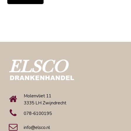
Molenvliet 11
3335 LH Zwijndrecht
078-6100195
info@elsco.nl