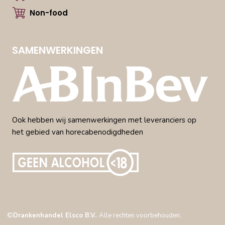
Non-food
SAMENWERKINGEN
Ook hebben wij samenwerkingen met leveranciers op
het gebied van horecabenodigdheden
©
Drankenhandel Elsco B.V.
. Alle rechten voorbehouden.