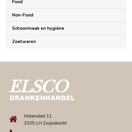
Food
Non-Food
Schoonmaak en hygiëne
Zoetwaren
Molenvliet 11
3335 LH Zwijndrecht