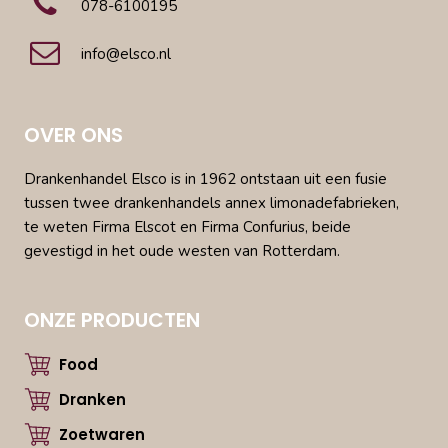
078-6100195
info@elsco.nl
OVER ONS
Drankenhandel Elsco is in 1962 ontstaan uit een fusie
tussen twee drankenhandels annex limonadefabrieken,
te weten Firma Elscot en Firma Confurius, beide
gevestigd in het oude westen van Rotterdam.
ONZE PRODUCTEN
Food
Dranken
Zoetwaren