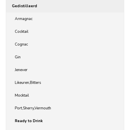
Gedistilleerd
Armagnac
Cocktail
Cognac
Gin
Jenever
Likeuren,Bitters
Mocktail
Port,Sherry,Vermouth
Ready to Drink