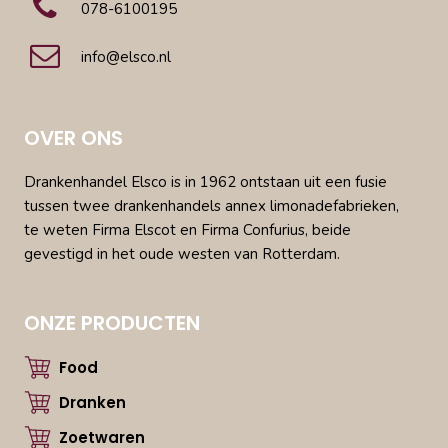
078-6100195
info@elsco.nl
OVER ONS
Drankenhandel Elsco is in 1962 ontstaan uit een fusie
tussen twee drankenhandels annex limonadefabrieken,
te weten Firma Elscot en Firma Confurius, beide
gevestigd in het oude westen van Rotterdam.
ONZE PRODUCTEN
Food
Dranken
Zoetwaren