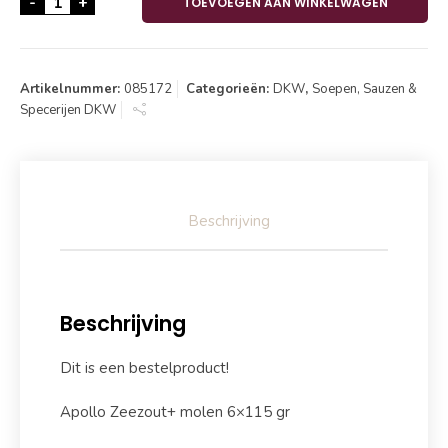
-
+
TOEVOEGEN AAN WINKELWAGEN
Artikelnummer:
085172
Categorieën:
DKW
,
Soepen, Sauzen &
Specerijen DKW
Beschrijving
Beschrijving
Dit is een bestelproduct!
Apollo Zeezout+ molen 6×115 gr