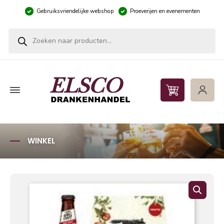
Gebruiksvriendelijke webshop
Proeverijen en evenementen
Producten zoeken
WINKEL