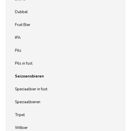
Dubbel
Fruit Bier
IPA
Pils
Pils in fust
Seizoensbieren
Speciaalbier in fust
Speciaalbieren
Tripel
Witbier