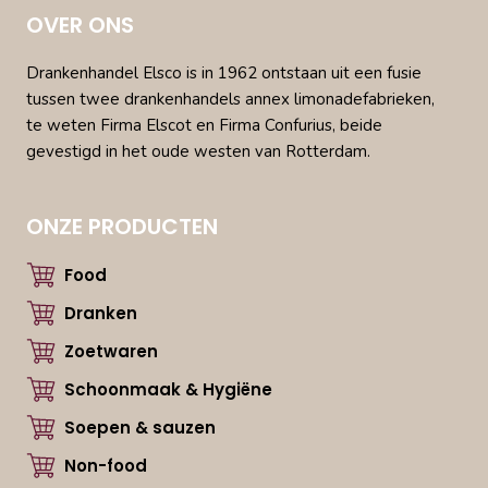
OVER ONS
Drankenhandel Elsco is in 1962 ontstaan uit een fusie
tussen twee drankenhandels annex limonadefabrieken,
te weten Firma Elscot en Firma Confurius, beide
gevestigd in het oude westen van Rotterdam.
ONZE PRODUCTEN
Food
Dranken
Zoetwaren
Schoonmaak & Hygiëne
Soepen & sauzen
Non-food