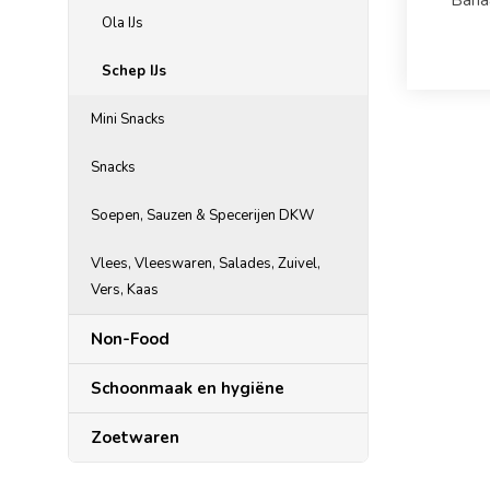
Banaa
Ola IJs
Schep IJs
Mini Snacks
Snacks
Soepen, Sauzen & Specerijen DKW
Vlees, Vleeswaren, Salades, Zuivel,
Vers, Kaas
Non-Food
Schoonmaak en hygiëne
Zoetwaren