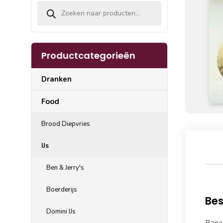
Producten zoeken
Productcategorieën
Dranken
Food
Brood Diepvries
IJs
Ben & Jerry's
Boerderijs
Bes
Domini IJs