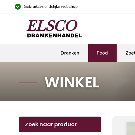
Gebruiksvriendelijke webshop
Dranken
Food
Zoe
WINKEL
Zoek naar product