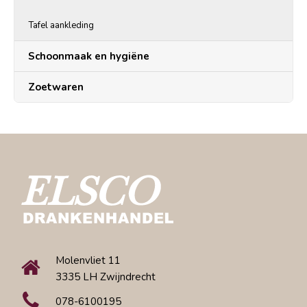
Tafel aankleding
Schoonmaak en hygiëne
Zoetwaren
Molenvliet 11
3335 LH Zwijndrecht
078-6100195