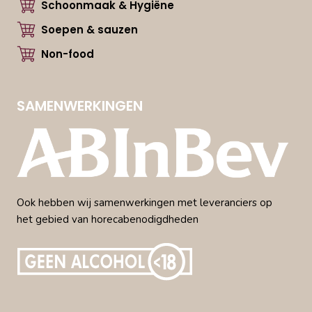
Schoonmaak & Hygiëne
Soepen & sauzen
Non-food
SAMENWERKINGEN
Ook hebben wij samenwerkingen met leveranciers op
het gebied van horecabenodigdheden