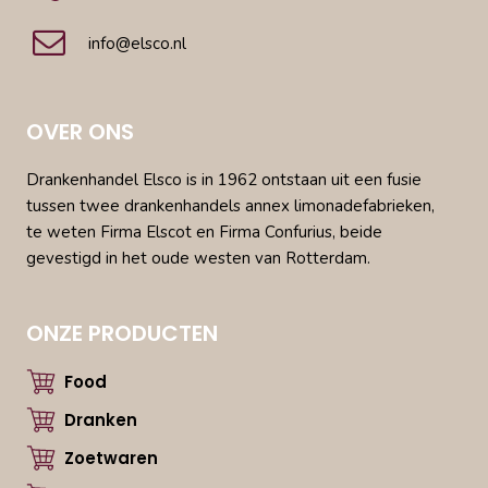
info@elsco.nl
OVER ONS
Drankenhandel Elsco is in 1962 ontstaan uit een fusie
tussen twee drankenhandels annex limonadefabrieken,
te weten Firma Elscot en Firma Confurius, beide
gevestigd in het oude westen van Rotterdam.
ONZE PRODUCTEN
Food
Dranken
Zoetwaren