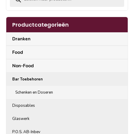
Productcategorieën
Dranken
Food
Non-Food
Bar Toebehoren
Schenken en Doseren
Disposables
Glaswerk
P.O.S. AB-Inbev