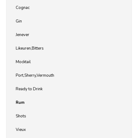
Cognac
Gin
Jenever
Likeuren,Bitters
Mocktail
Port,Sherry,Vermouth
Ready to Drink
Rum
Shots
Vieux