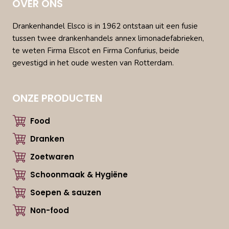
OVER ONS
Drankenhandel Elsco is in 1962 ontstaan uit een fusie
tussen twee drankenhandels annex limonadefabrieken,
te weten Firma Elscot en Firma Confurius, beide
gevestigd in het oude westen van Rotterdam.
ONZE PRODUCTEN
Food
Dranken
Zoetwaren
Schoonmaak & Hygiëne
Soepen & sauzen
Non-food