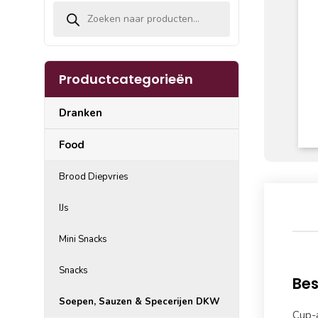
Producten zoeken
Productcategorieën
Dranken
Food
Brood Diepvries
IJs
Mini Snacks
Snacks
Bes
Soepen, Sauzen & Specerijen DKW
Cup-