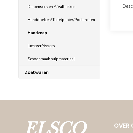
Desc
Dispensers en Afvalbakken
Handdoekjes/Toiletpapier/Poetsrollen
Handzeep
luchtverfrissers
Schoonmaak hulpmateriaal
Zoetwaren
OVER 