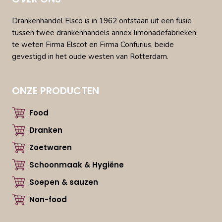
Drankenhandel Elsco is in 1962 ontstaan uit een fusie
tussen twee drankenhandels annex limonadefabrieken,
te weten Firma Elscot en Firma Confurius, beide
gevestigd in het oude westen van Rotterdam.
ONZE PRODUCTEN
Food
Dranken
Zoetwaren
Schoonmaak & Hygiëne
Soepen & sauzen
Non-food