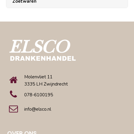
Zoetwaren
Molenvliet 11
3335 LH Zwijndrecht
078-6100195
info@elsco.nl
OVER ONS