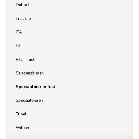
Dubbel
Fruit Bier
IPA
Pils
Pils in fust
Seizoensbieren
Speciaalbier in fust
Speciaalbieren
Tripel
Witbier