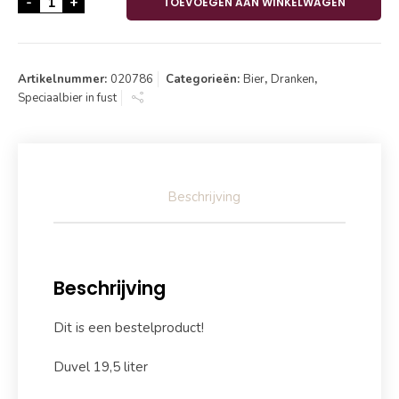
-
+
TOEVOEGEN AAN WINKELWAGEN
Artikelnummer:
020786
Categorieën:
Bier
,
Dranken
,
Speciaalbier in fust
Beschrijving
Beschrijving
Dit is een bestelproduct!
Duvel 19,5 liter