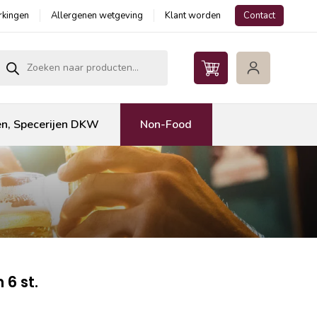
kingen
Allergenen wetgeving
Klant worden
Contact
roducten zoeken
en, Specerijen DKW
Non-Food
 6 st.