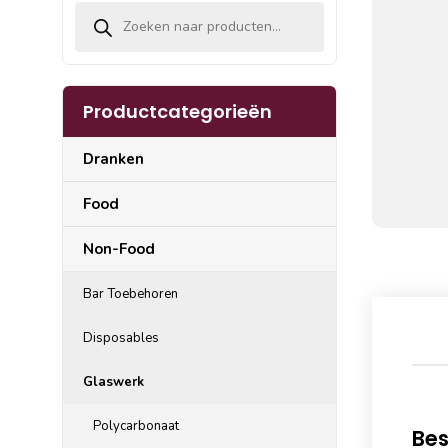
Producten zoeken
Productcategorieën
Dranken
Food
Non-Food
Bar Toebehoren
Disposables
Glaswerk
Polycarbonaat
Bes