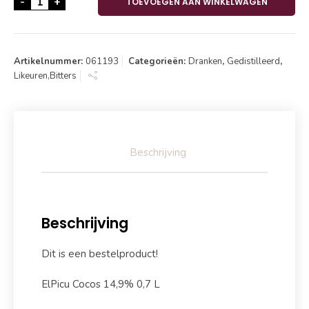
-
+
TOEVOEGEN AAN WINKELWAGEN
Artikelnummer:
061193
Categorieën:
Dranken
,
Gedistilleerd
,
Likeuren,Bitters
Beschrijving
Beschrijving
Dit is een bestelproduct!
ElPicu Cocos 14,9% 0,7 L