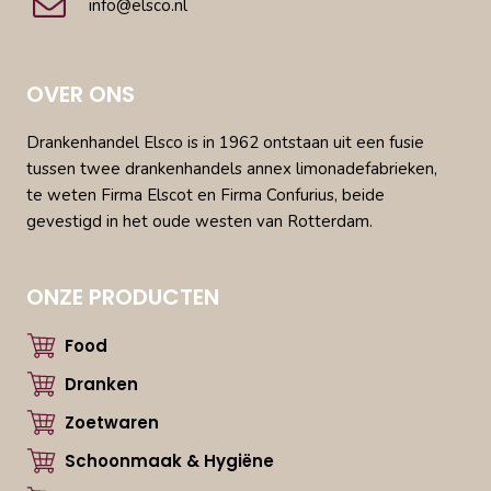
info@elsco.nl
OVER ONS
Drankenhandel Elsco is in 1962 ontstaan uit een fusie
tussen twee drankenhandels annex limonadefabrieken,
te weten Firma Elscot en Firma Confurius, beide
gevestigd in het oude westen van Rotterdam.
ONZE PRODUCTEN
Food
Dranken
Zoetwaren
Schoonmaak & Hygiëne