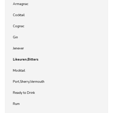
Armagnac
Cocktail
Cognac
Gin
Jenever
Likeuren,Bitters
Mocktail
Port,Sherry,Vermouth
Ready to Drink
Rum