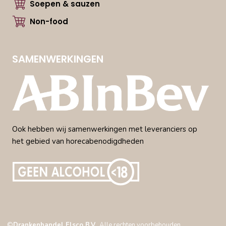
Soepen & sauzen
Non-food
SAMENWERKINGEN
Ook hebben wij samenwerkingen met leveranciers op
het gebied van horecabenodigdheden
©
Drankenhandel Elsco B.V.
. Alle rechten voorbehouden.