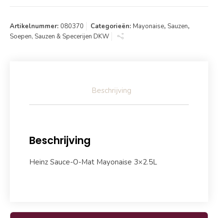
Artikelnummer:
080370
Categorieën:
Mayonaise
,
Sauzen
,
Soepen, Sauzen & Specerijen DKW
Beschrijving
Beschrijving
Heinz Sauce-O-Mat Mayonaise 3×2.5L