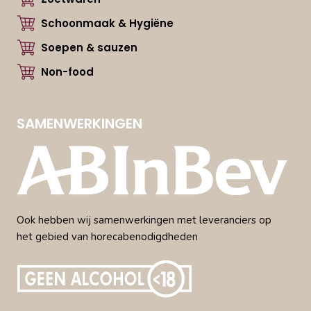
Schoonmaak & Hygiëne
Soepen & sauzen
Non-food
SAMENWERKINGEN
Ook hebben wij samenwerkingen met leveranciers op
het gebied van horecabenodigdheden