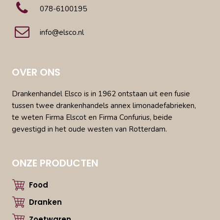
078-6100195
info@elsco.nl
OVER ONS
Drankenhandel Elsco is in 1962 ontstaan uit een fusie
tussen twee drankenhandels annex limonadefabrieken,
te weten Firma Elscot en Firma Confurius, beide
gevestigd in het oude westen van Rotterdam.
ONZE PRODUCTEN
Food
Dranken
Zoetwaren