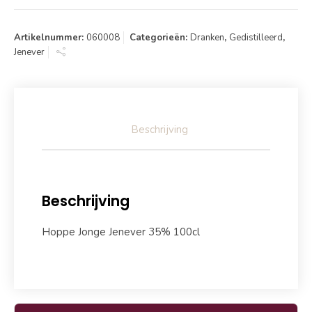
Artikelnummer:
060008
Categorieën:
Dranken
,
Gedistilleerd
,
Jenever
Beschrijving
Beschrijving
Hoppe Jonge Jenever 35% 100cl