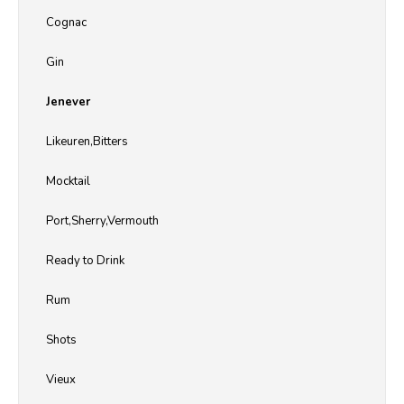
Cognac
Gin
Jenever
Likeuren,Bitters
Mocktail
Port,Sherry,Vermouth
Ready to Drink
Rum
Shots
Vieux