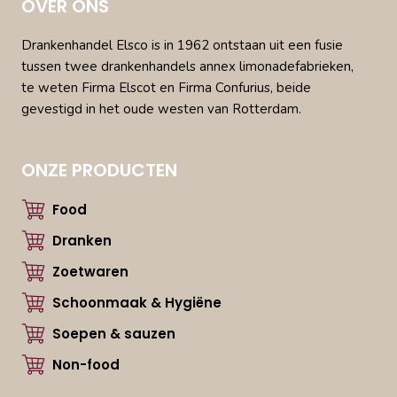
OVER ONS
Drankenhandel Elsco is in 1962 ontstaan uit een fusie
tussen twee drankenhandels annex limonadefabrieken,
te weten Firma Elscot en Firma Confurius, beide
gevestigd in het oude westen van Rotterdam.
ONZE PRODUCTEN
Food
Dranken
Zoetwaren
Schoonmaak & Hygiëne
Soepen & sauzen
Non-food