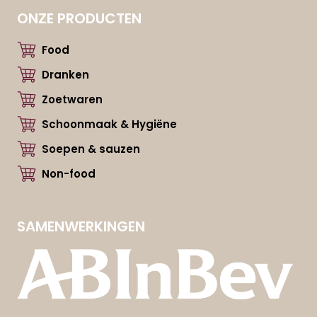
ONZE PRODUCTEN
Food
Dranken
Zoetwaren
Schoonmaak & Hygiëne
Soepen & sauzen
Non-food
SAMENWERKINGEN