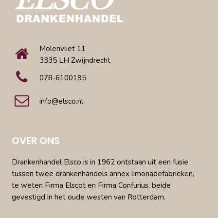
Molenvliet 11
3335 LH Zwijndrecht
078-6100195
info@elsco.nl
OVER ONS
Drankenhandel Elsco is in 1962 ontstaan uit een fusie
tussen twee drankenhandels annex limonadefabrieken,
te weten Firma Elscot en Firma Confurius, beide
gevestigd in het oude westen van Rotterdam.