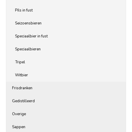
Pils in fust
Seizoensbieren
Speciaalbier in fust
Speciaalbieren
Tripel
Witbier
Frisdranken
Gedistilleerd
Overige
Sappen