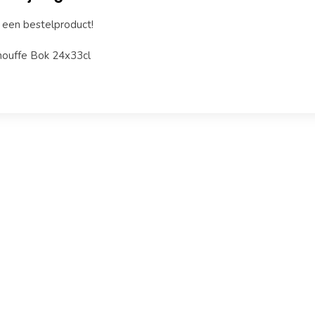
s een bestelproduct!
houffe Bok 24x33cl