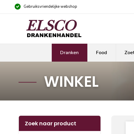
Gebruiksvriendelijke webshop
Dranken
Food
Zoe
WINKEL
Zoek naar product