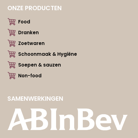
ONZE PRODUCTEN
Food
Dranken
Zoetwaren
Schoonmaak & Hygiëne
Soepen & sauzen
Non-food
SAMENWERKINGEN