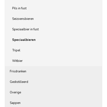
Pils in fust
Seizoensbieren
Speciaalbier in fust
Speciaalbieren
Tripel
Witbier
Frisdranken
Gedistilleerd
Overige
Sappen