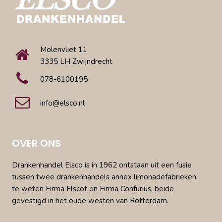
Molenvliet 11
3335 LH Zwijndrecht
078-6100195
info@elsco.nl
OVER ONS
Drankenhandel Elsco is in 1962 ontstaan uit een fusie
tussen twee drankenhandels annex limonadefabrieken,
te weten Firma Elscot en Firma Confurius, beide
gevestigd in het oude westen van Rotterdam.