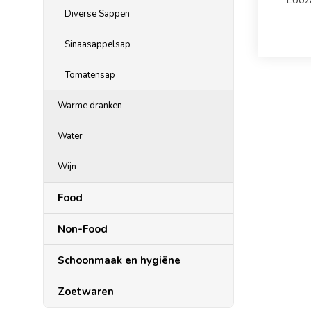
Looz
Diverse Sappen
Sinaasappelsap
Tomatensap
Warme dranken
Water
Wijn
Food
Non-Food
Schoonmaak en hygiëne
Zoetwaren