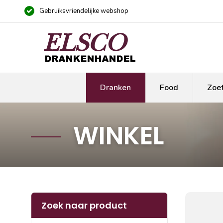
Gebruiksvriendelijke webshop
Dranken
Food
Zoe
WINKEL
Zoek naar product