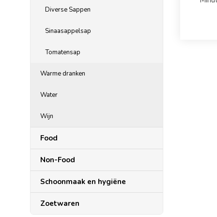
Minu
Diverse Sappen
Sinaasappelsap
Tomatensap
Warme dranken
Water
Wijn
Food
Non-Food
Schoonmaak en hygiëne
Zoetwaren