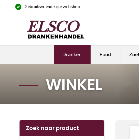
Gebruiksvriendelijke webshop
Dranken
Food
Zoe
WINKEL
Zoek naar product