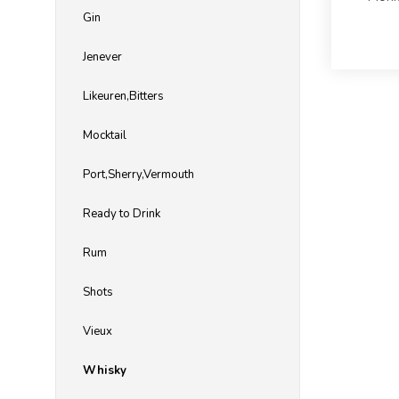
Gin
Jenever
Likeuren,Bitters
Mocktail
Port,Sherry,Vermouth
Ready to Drink
Rum
Shots
Vieux
Whisky