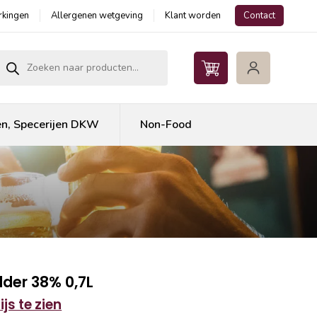
kingen
Allergenen wetgeving
Klant worden
Contact
roducten zoeken
en, Specerijen DKW
Non-Food
der 38% 0,7L
js te zien