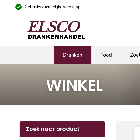
Gebruiksvriendelijke webshop
Dranken
Food
Zoe
WINKEL
Zoek naar product