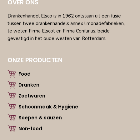
OVER ONS
Drankenhandel Elsco is in 1962 ontstaan uit een fusie
tussen twee drankenhandels annex limonadefabrieken,
te weten Firma Elscot en Firma Confurius, beide
gevestigd in het oude westen van Rotterdam.
ONZE PRODUCTEN
Food
Dranken
Zoetwaren
Schoonmaak & Hygiëne
Soepen & sauzen
Non-food