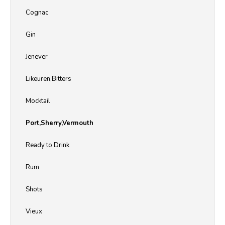
Cognac
Gin
Jenever
Likeuren,Bitters
Mocktail
Port,Sherry,Vermouth
Ready to Drink
Rum
Shots
Vieux