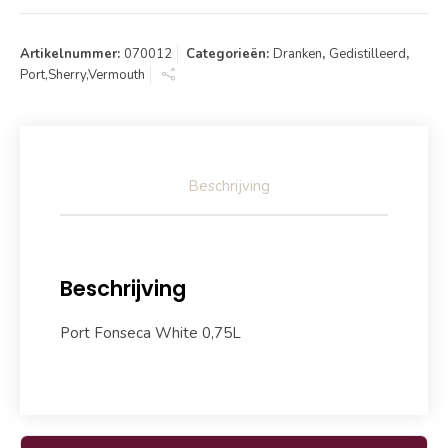
Artikelnummer:
070012
Categorieën:
Dranken
,
Gedistilleerd
,
Port,Sherry,Vermouth
Beschrijving
Beschrijving
Port Fonseca White 0,75L