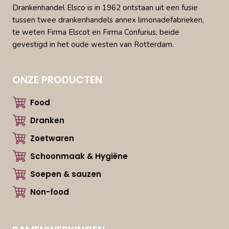
Drankenhandel Elsco is in 1962 ontstaan uit een fusie
tussen twee drankenhandels annex limonadefabrieken,
te weten Firma Elscot en Firma Confurius, beide
gevestigd in het oude westen van Rotterdam.
ONZE PRODUCTEN
Food
Dranken
Zoetwaren
Schoonmaak & Hygiëne
Soepen & sauzen
Non-food