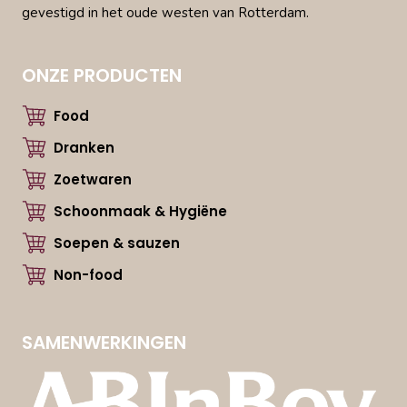
gevestigd in het oude westen van Rotterdam.
ONZE PRODUCTEN
Food
Dranken
Zoetwaren
Schoonmaak & Hygiëne
Soepen & sauzen
Non-food
SAMENWERKINGEN