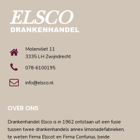
Molenvliet 11
3335 LH Zwijndrecht
078-6100195
info@elsco.nl
OVER ONS
Drankenhandel Elsco is in 1962 ontstaan uit een fusie
tussen twee drankenhandels annex limonadefabrieken,
te weten Firma Elscot en Firma Confurius, beide