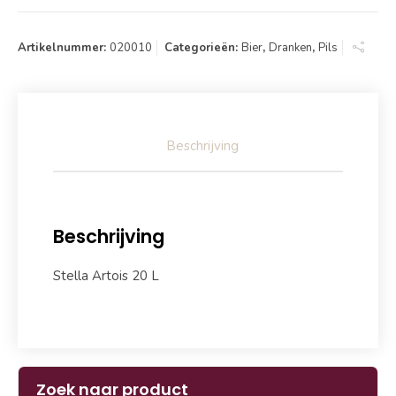
Artikelnummer:
020010
Categorieën:
Bier
,
Dranken
,
Pils
Beschrijving
Beschrijving
Stella Artois 20 L
Zoek naar product