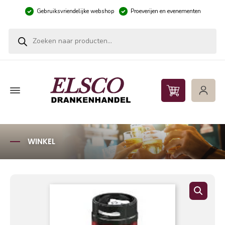
Gebruiksvriendelijke webshop
Proeverijen en evenementen
Producten zoeken
WINKEL