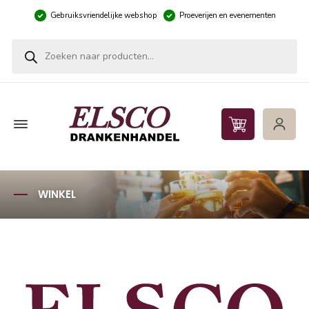
Gebruiksvriendelijke webshop
Proeverijen en evenementen
Producten zoeken
WINKEL