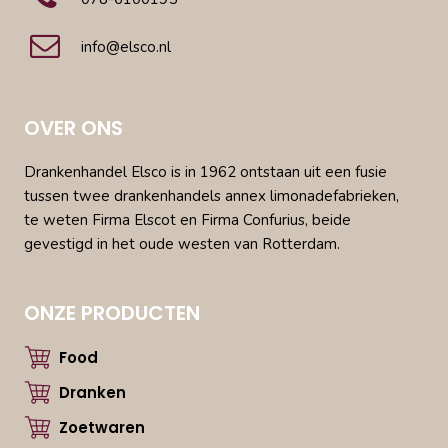
info@elsco.nl
OVER ONS
Drankenhandel Elsco is in 1962 ontstaan uit een fusie
tussen twee drankenhandels annex limonadefabrieken,
te weten Firma Elscot en Firma Confurius, beide
gevestigd in het oude westen van Rotterdam.
ONZE PRODUCTEN
Food
Dranken
Zoetwaren