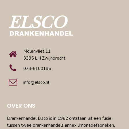
Molenvliet 11
3335 LH Zwijndrecht
078-6100195
info@elsco.nl
OVER ONS
Drankenhandel Elsco is in 1962 ontstaan uit een fusie
tussen twee drankenhandels annex limonadefabrieken,