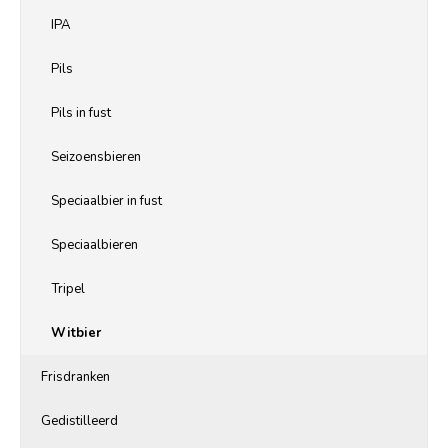
IPA
Pils
Pils in fust
Seizoensbieren
Speciaalbier in fust
Speciaalbieren
Tripel
Witbier
Frisdranken
Gedistilleerd