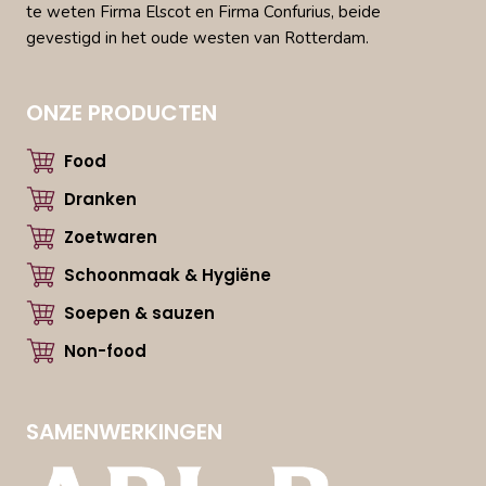
te weten Firma Elscot en Firma Confurius, beide
gevestigd in het oude westen van Rotterdam.
ONZE PRODUCTEN
Food
Dranken
Zoetwaren
Schoonmaak & Hygiëne
Soepen & sauzen
Non-food
SAMENWERKINGEN