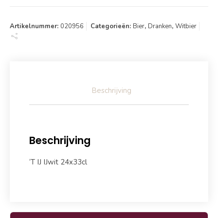
Artikelnummer:
020956
Categorieën:
Bier
,
Dranken
,
Witbier
Beschrijving
Beschrijving
‘T IJ IJwit 24x33cl