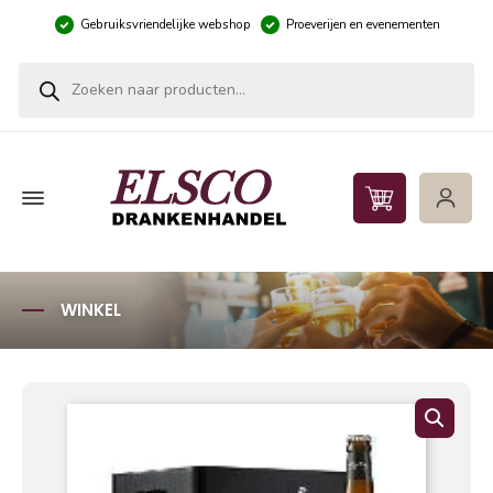
Gebruiksvriendelijke webshop
Proeverijen en evenementen
Producten zoeken
WINKEL