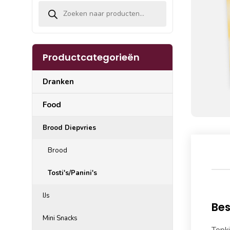
Producten zoeken
Productcategorieën
Dranken
Food
Brood Diepvries
Brood
Tosti's/Panini's
IJs
Bes
Mini Snacks