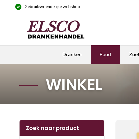
Gebruiksvriendelijke webshop
Dranken
Food
Zoe
WINKEL
Zoek naar product