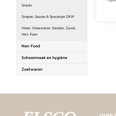
Topk
Snacks
Soepen, Sauzen & Specerijen DKW
Vlees, Vleeswaren, Salades, Zuivel,
Vers, Kaas
Non-Food
Schoonmaak en hygiëne
Zoetwaren
OVER 