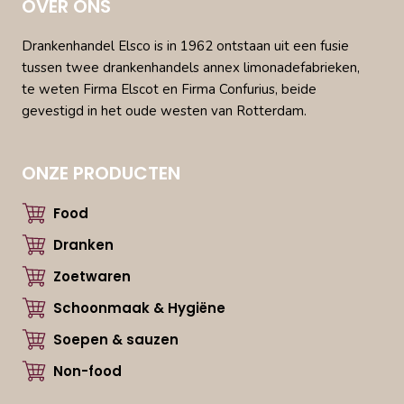
OVER ONS
Drankenhandel Elsco is in 1962 ontstaan uit een fusie
tussen twee drankenhandels annex limonadefabrieken,
te weten Firma Elscot en Firma Confurius, beide
gevestigd in het oude westen van Rotterdam.
ONZE PRODUCTEN
Food
Dranken
Zoetwaren
Schoonmaak & Hygiëne
Soepen & sauzen
Non-food