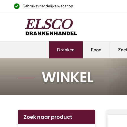
Gebruiksvriendelijke webshop
Dranken
Food
Zoe
WINKEL
Zoek naar product