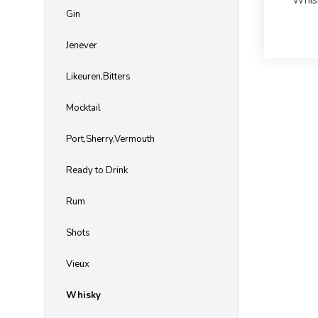
Whis
Gin
Jenever
Likeuren,Bitters
Mocktail
Port,Sherry,Vermouth
Ready to Drink
Rum
Shots
Vieux
Whisky