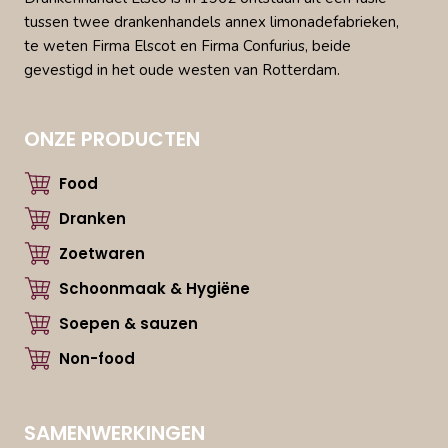
tussen twee drankenhandels annex limonadefabrieken,
te weten Firma Elscot en Firma Confurius, beide
gevestigd in het oude westen van Rotterdam.
ONZE PRODUCTEN
Food
Dranken
Zoetwaren
Schoonmaak & Hygiëne
Soepen & sauzen
Non-food
SAMENWERKINGEN