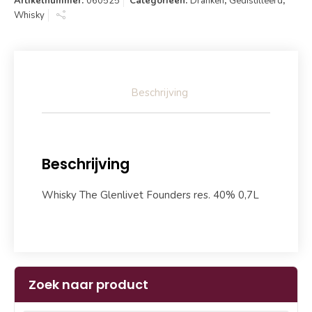
Artikelnummer:
060525
Categorieën:
Dranken
,
Gedistilleerd
,
Whisky
Beschrijving
Beschrijving
Whisky The Glenlivet Founders res. 40% 0,7L
Zoek naar product