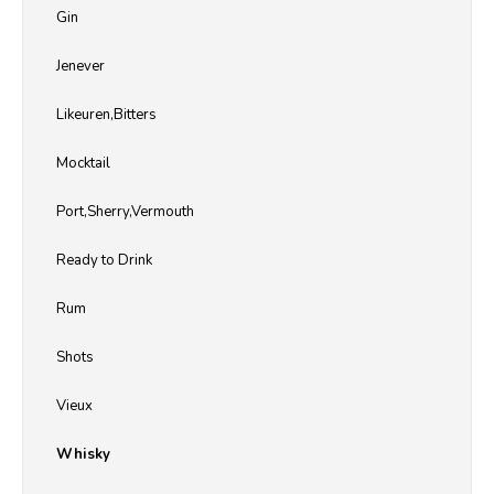
Gin
Jenever
Likeuren,Bitters
Mocktail
Port,Sherry,Vermouth
Ready to Drink
Rum
Shots
Vieux
Whisky