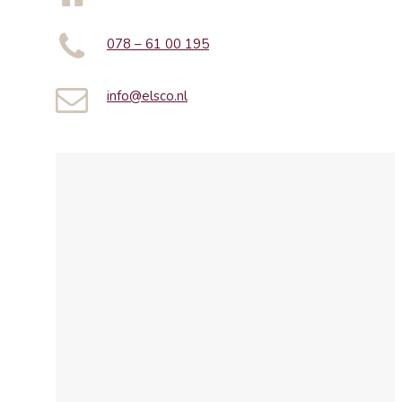
078 – 61 00 195
info@elsco.nl