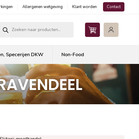
kingen
Allergenen wetgeving
Klant worden
Contact
roducten zoeken
en, Specerijen DKW
Non-Food
GRAVENDEEL