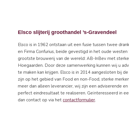
Elsco slijterij groothandel ’s-Gravendeel
Elsco is in 1962 ontstaan uit een fusie tussen twee dra
en Firma Confurius, beide gevestigd in het oude west
grootste brouwerij van de wereld: AB-InBev met sterke 
Hoegaarden. Door deze samenwerking kunnen wij u advi
te maken kan krijgen. Elsco is in 2014 aangesloten bij 
zijn op het gebied van Food en non-Food, sterke merken
meer dan alleen leverancier, wij zijn een adviserende e
perfect eindresultaat te realiseren. Geïnteresseerd in e
dan contact op via het
contactformulier
.