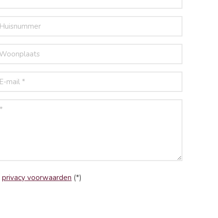
e
privacy voorwaarden
(*)