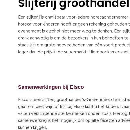
Slijterij groothande
Een slijterij is onmisbaar voor iedere horecaonderneme
horeca voor kinderen hoeft er geen rekening gehouden t
evenement is alcohol niet meer weg te denken. Een slijt
drank aanwezig is om de bezoekers in hun behoeften te 
staat zijn om grote hoeveelheden van één soort product t
lager dan de prijs in de supermarkt. Hierdoor kan er sn
Samenwerkingen bij Elsco
Elsco is een slijterij groothandel ’s-Gravendeel die in s
gaat om bier, wijn of fris: bij Elsco kunt u het kopen. 
vallen verschillende sterke merken onder, zoals Hertog
samenwerking is het mogelijk om op alle facetten advi
kunnen krijgen.