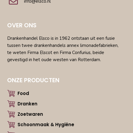
info@elsco.nl
OVER ONS
Drankenhandel Elsco is in 1962 ontstaan uit een fusie
tussen twee drankenhandels annex limonadefabrieken,
te weten Firma Elscot en Firma Confurius, beide
gevestigd in het oude westen van Rotterdam.
ONZE PRODUCTEN
Food
Dranken
Zoetwaren
Schoonmaak & Hygiëne