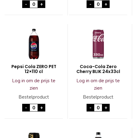
RAAK Kindercola 6x25 cl aantal
Pepsi Cola ZERO 28
-
+
-
+
Pepsi Cola ZERO PET
Coca-Cola Zero
12×110 cl
Cherry BLIK 24x33cl
Log in om de prijs te
Log in om de prijs te
zien
zien
Bestelproduct
Bestelproduct
Pepsi Cola ZERO PET 12x110 cl aantal
Coca-Cola Zero Che
-
+
-
+