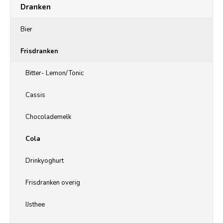
Dranken
Bier
Frisdranken
Bitter- Lemon/Tonic
Cassis
Chocolademelk
Cola
Drinkyoghurt
Frisdranken overig
IJsthee