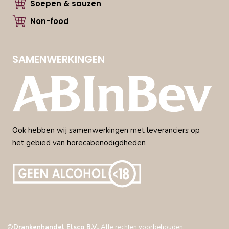
Soepen & sauzen
Non-food
SAMENWERKINGEN
Ook hebben wij samenwerkingen met leveranciers op
het gebied van horecabenodigdheden
©
Drankenhandel Elsco B.V.
. Alle rechten voorbehouden.