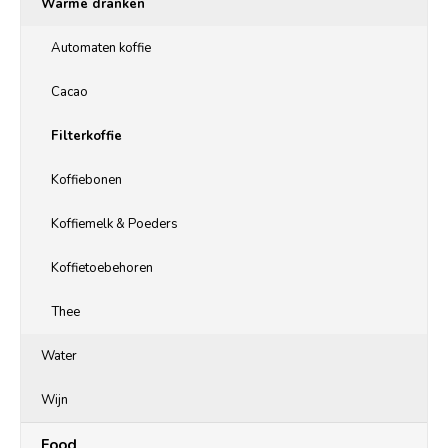
Warme dranken
Automaten koffie
Cacao
Filterkoffie
Koffiebonen
Koffiemelk & Poeders
Koffietoebehoren
Thee
Water
Wijn
Food