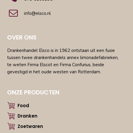
info@elsco.nl
OVER ONS
Drankenhandel Elsco is in 1962 ontstaan uit een fusie
tussen twee drankenhandels annex limonadefabrieken,
te weten Firma Elscot en Firma Confurius, beide
gevestigd in het oude westen van Rotterdam.
ONZE PRODUCTEN
Food
Dranken
Zoetwaren