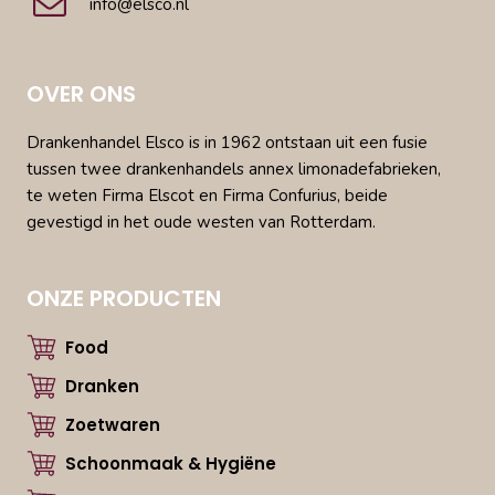
info@elsco.nl
OVER ONS
Drankenhandel Elsco is in 1962 ontstaan uit een fusie
tussen twee drankenhandels annex limonadefabrieken,
te weten Firma Elscot en Firma Confurius, beide
gevestigd in het oude westen van Rotterdam.
ONZE PRODUCTEN
Food
Dranken
Zoetwaren
Schoonmaak & Hygiëne