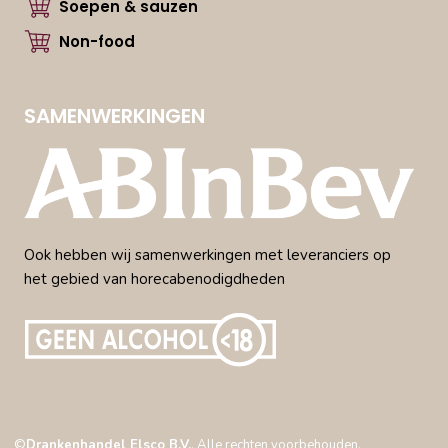
Soepen & sauzen
Non-food
SAMENWERKINGEN
Ook hebben wij samenwerkingen met leveranciers op
het gebied van horecabenodigdheden
©
Drankenhandel Elsco B.V.
. Alle rechten voorbehouden.