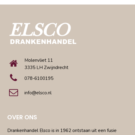
Molenvliet 11
3335 LH Zwijndrecht
078-6100195
info@elsco.nl
OVER ONS
Drankenhandel Elsco is in 1962 ontstaan uit een fusie