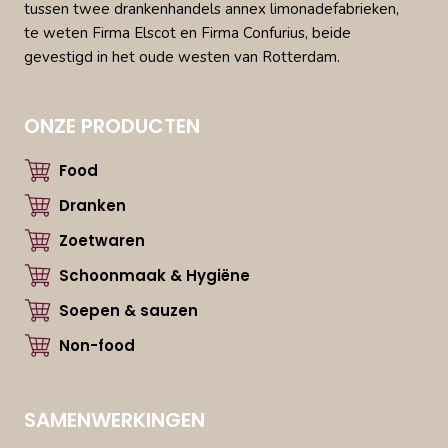
tussen twee drankenhandels annex limonadefabrieken,
te weten Firma Elscot en Firma Confurius, beide
gevestigd in het oude westen van Rotterdam.
ONZE PRODUCTEN
Food
Dranken
Zoetwaren
Schoonmaak & Hygiëne
Soepen & sauzen
Non-food
SAMENWERKINGEN