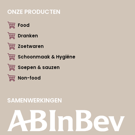
ONZE PRODUCTEN
Food
Dranken
Zoetwaren
Schoonmaak & Hygiëne
Soepen & sauzen
Non-food
SAMENWERKINGEN