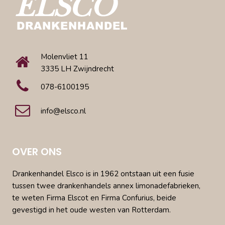
Molenvliet 11
3335 LH Zwijndrecht
078-6100195
info@elsco.nl
OVER ONS
Drankenhandel Elsco is in 1962 ontstaan uit een fusie
tussen twee drankenhandels annex limonadefabrieken,
te weten Firma Elscot en Firma Confurius, beide
gevestigd in het oude westen van Rotterdam.