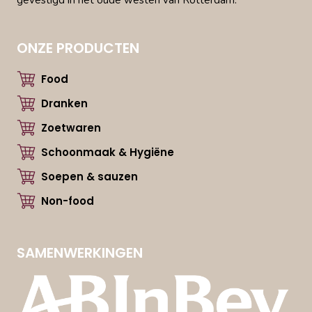
ONZE PRODUCTEN
Food
Dranken
Zoetwaren
Schoonmaak & Hygiëne
Soepen & sauzen
Non-food
SAMENWERKINGEN