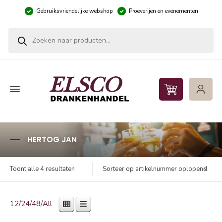
Gebruiksvriendelijke webshop
Proeverijen en evenementen
Producten zoeken
HERTOG JAN
Sorteer op artikelnummer oplopend
Toont alle 4 resultaten
12
/
24
/
48
/
All