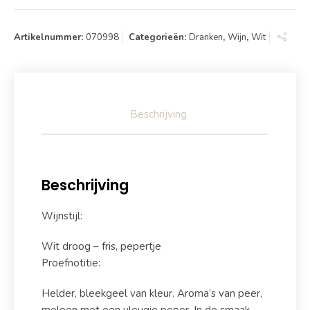
Artikelnummer:
070998
Categorieën:
Dranken
,
Wijn
,
Wit
Beschrijving
Beschrijving
Wijnstijl:
Wit droog – fris, pepertje
Proefnotitie:
Helder, bleekgeel van kleur. Aroma’s van peer,