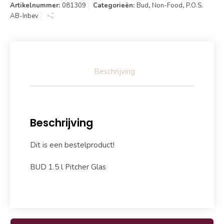
Artikelnummer:
081309
Categorieën:
Bud
,
Non-Food
,
P.O.S.
AB-Inbev
Beschrijving
Beschrijving
Dit is een bestelproduct!
BUD 1.5 l Pitcher Glas