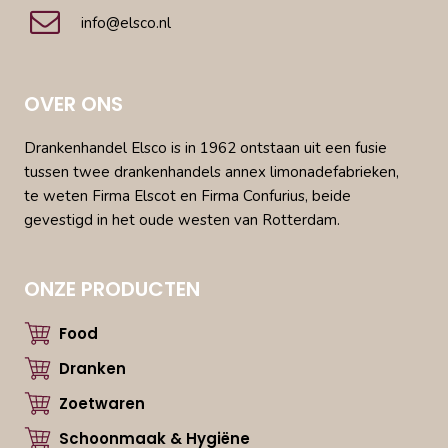
info@elsco.nl
OVER ONS
Drankenhandel Elsco is in 1962 ontstaan uit een fusie
tussen twee drankenhandels annex limonadefabrieken,
te weten Firma Elscot en Firma Confurius, beide
gevestigd in het oude westen van Rotterdam.
ONZE PRODUCTEN
Food
Dranken
Zoetwaren
Schoonmaak & Hygiëne