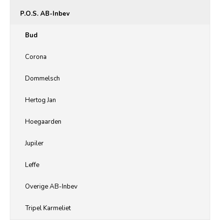
P.O.S. AB-Inbev
Bud
Corona
Dommelsch
Hertog Jan
Hoegaarden
Jupiler
Leffe
Overige AB-Inbev
Tripel Karmeliet