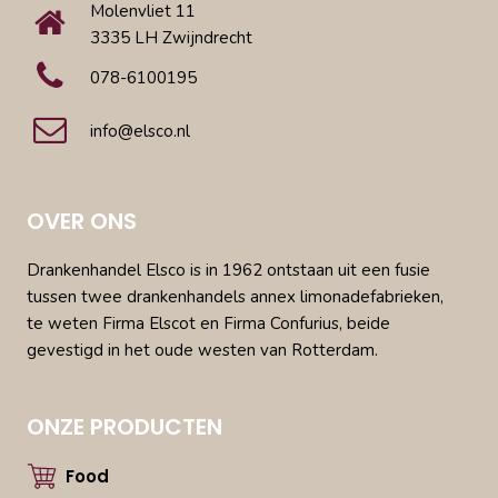
Molenvliet 11
3335 LH Zwijndrecht
078-6100195
info@elsco.nl
OVER ONS
Drankenhandel Elsco is in 1962 ontstaan uit een fusie
tussen twee drankenhandels annex limonadefabrieken,
te weten Firma Elscot en Firma Confurius, beide
gevestigd in het oude westen van Rotterdam.
ONZE PRODUCTEN
Food