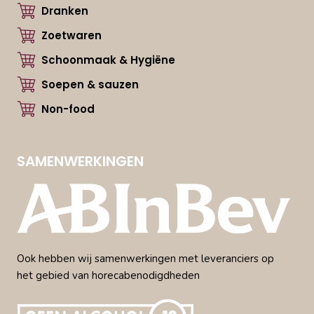
Dranken
Zoetwaren
Schoonmaak & Hygiëne
Soepen & sauzen
Non-food
SAMENWERKINGEN
Ook hebben wij samenwerkingen met leveranciers op
het gebied van horecabenodigdheden