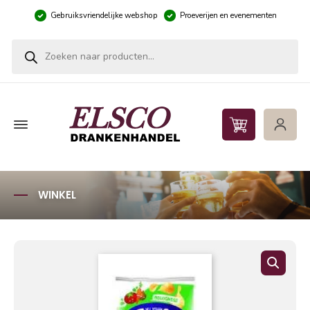
Gebruiksvriendelijke webshop
Proeverijen en evenementen
Producten zoeken
WINKEL