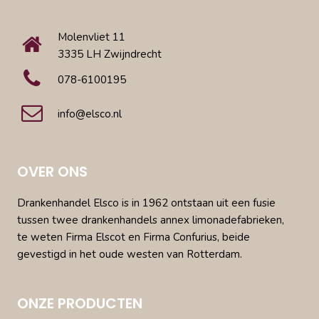
Molenvliet 11
3335 LH Zwijndrecht
078-6100195
info@elsco.nl
OVER ONS
Drankenhandel Elsco is in 1962 ontstaan uit een fusie
tussen twee drankenhandels annex limonadefabrieken,
te weten Firma Elscot en Firma Confurius, beide
gevestigd in het oude westen van Rotterdam.
ONZE PRODUCTEN