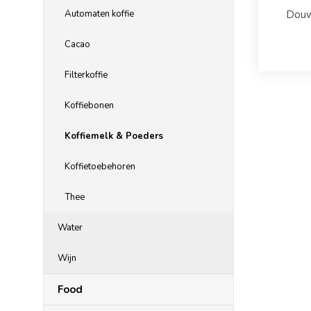
Automaten koffie
Douw
Cacao
Filterkoffie
Koffiebonen
Koffiemelk & Poeders
Koffietoebehoren
Thee
Water
Wijn
Food