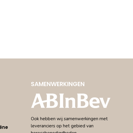
SAMENWERKINGEN
Ook hebben wij samenwerkingen met
leveranciers op het gebied van
ëne