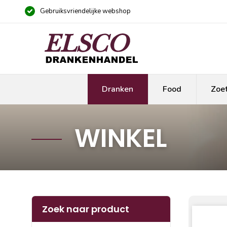
Gebruiksvriendelijke webshop
Dranken
Food
Zoe
WINKEL
Zoek naar product