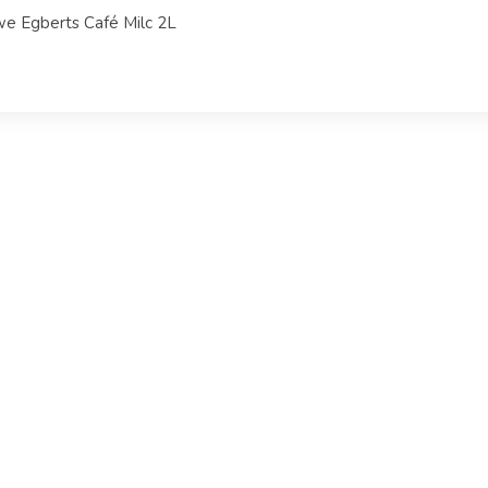
e Egberts Café Milc 2L